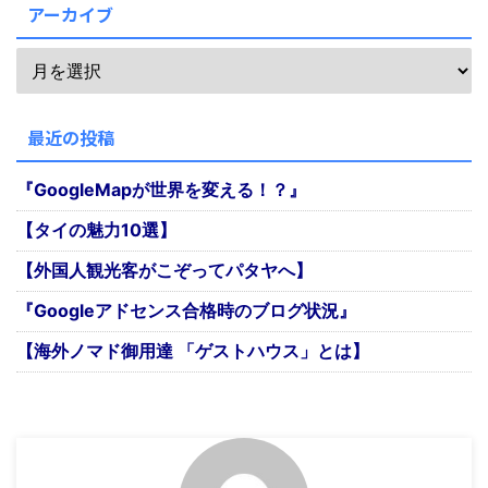
アーカイブ
最近の投稿
『GoogleMapが世界を変える！？』
【タイの魅力10選】
【外国人観光客がこぞってパタヤへ】
『Googleアドセンス合格時のブログ状況』
【海外ノマド御用達 「ゲストハウス」とは】