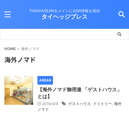
THAIやASEANをメインにASIA情報を発信
タイヘッジプレス
HOME
>
海外ノマド
海外ノマド
ASEAN
【海外ノマド御用達 「ゲストハウス」
とは】
2019/4/9
ゲストハウス
,
ドミトリー
,
海外
ノマド