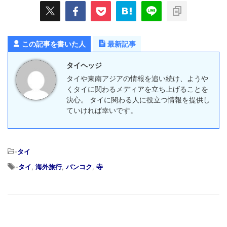
この記事を書いた人
最新記事
タイヘッジ
タイや東南アジアの情報を追い続け、ようや
くタイに関わるメディアを立ち上げることを
決心。 タイに関わる人に役立つ情報を提供し
ていければ幸いです。
-
タイ
-
タイ
,
海外旅行
,
バンコク
,
寺