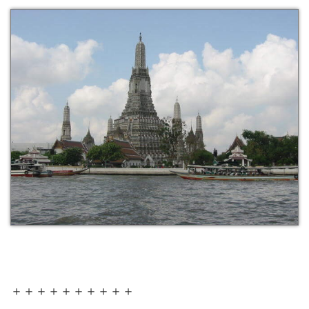
＋＋＋＋＋＋＋＋＋＋