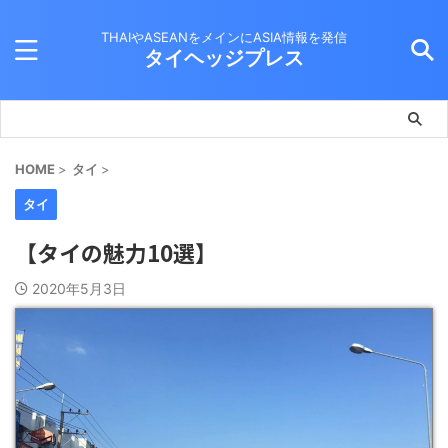
THAIやASEANをメインにASIA情報を発信
タイヘッジプレス
HOME
>
タイ
>
タイ
【タイの魅力10選】
2020年5月3日