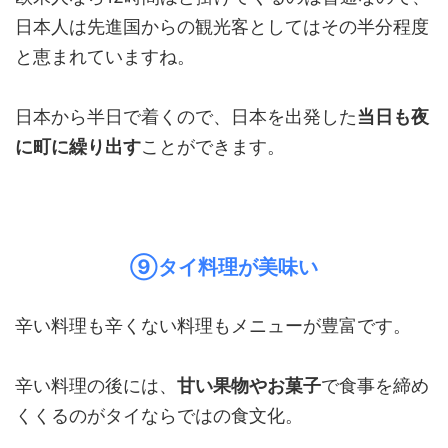
日本人は先進国からの観光客としてはその半分程度
と恵まれていますね。
日本から半日で着くので、日本を出発した
当日も夜
に町に繰り出す
ことができます。
⑨タイ料理が美味い
辛い料理も辛くない料理もメニューが豊富です。
辛い料理の後には、
甘い果物やお菓子
で食事を締め
くくるのがタイならではの食文化。