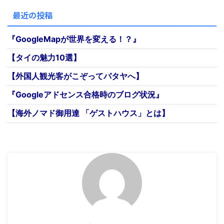
最近の投稿
『GoogleMapが世界を変える！？』
【タイの魅力10選】
【外国人観光客がこぞってパタヤへ】
『Googleアドセンス合格時のブログ状況』
【海外ノマド御用達 「ゲストハウス」とは】