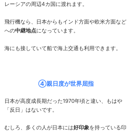
レーシアの周辺4カ国に渡れます。
飛行機なら、日本からもインド方面や欧米方面など
への
中継地点
になっています。
海にも接していて船で海上交通も利用できます。
④親日度が世界屈指
日本が高度成長期だった1970年頃と違い、もはや
「反日」はないです。
むしろ、多くの人が日本には
好印象
を持っている印