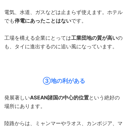
電気、水道、ガスなどは止まらず使えます。ホテル
でも
停電にあったことはない
です。
工場を構える企業にとっては
工業団地の質が高い
の
も、タイに進出するのに追い風になっています。
③地の利がある
発展著しい
ASEAN諸国の中心的位置
という絶好の
場所にあります。
陸路からは、ミャンマーやラオス、カンボジア、マ