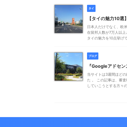
タイ
【タイの魅力10選
日本人だけでなく、欧
在留邦人数が7万人以上
タイの魅力を10点挙げて
ブログ
『Googleアド
当サイトは3週間ほどの
た 。 この記事は、審
していこうとする方々の