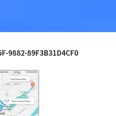
5F-9882-89F3B31D4CF0