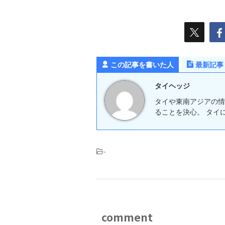
この記事を書いた人
最新記事
タイヘッジ
タイや東南アジアの情
ることを決心。 タイ
-
comment