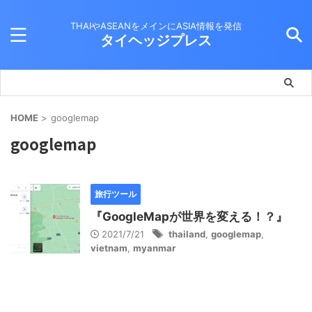
THAIやASEANをメインにASIA情報を発信
タイヘッジプレス
HOME
>
googlemap
googlemap
旅行ツール
『GoogleMapが世界を変える！？』
2021/7/21
thailand
,
googlemap
,
vietnam
,
myanmar