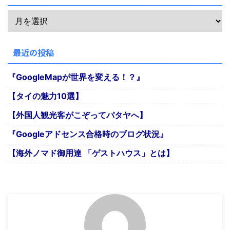
最近の投稿
『GoogleMapが世界を変える！？』
【タイの魅力10選】
【外国人観光客がこぞってパタヤへ】
『Googleアドセンス合格時のブログ状況』
【海外ノマド御用達 「ゲストハウス」とは】