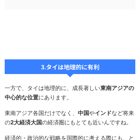
3.タイは地理的に有利
一方で、タイは地理的に、成長著しい
東南アジアの
中心的な位置
にあります。
東南アジア各国だけでなく、
中国
や
インド
など将来
の
2大経済大国
の経済圏にもとても近いんですね。
経済的・政治的な戦略を国際的に考える際にも、と