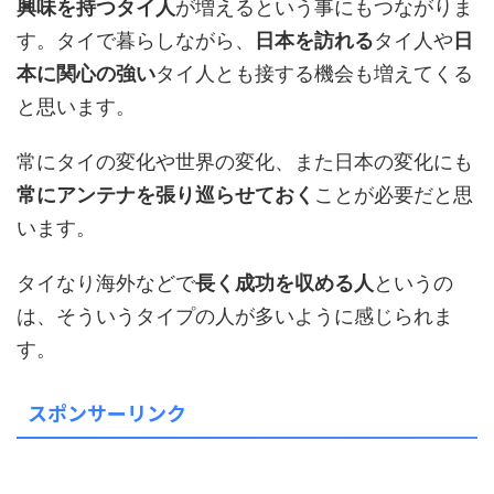
興味を持つタイ人
が増えるという事にもつながりま
す。タイで暮らしながら、
日本を訪れる
タイ人や
日
本に関心の強い
タイ人とも接する機会も増えてくる
と思います。
常にタイの変化や世界の変化、また日本の変化にも
常にアンテナを張り巡らせておく
ことが必要だと思
います。
タイなり海外などで
長く成功を収める人
というの
は、そういうタイプの人が多いように感じられま
す。
スポンサーリンク