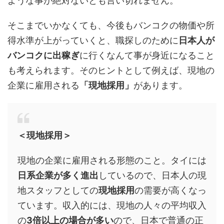
ような事が絶対ないとも言い切れません。
そこまでいかなくても、今後もバンコクの物価や所
得水準が上がっていくと、職探しのために
日本人が
バンコクに出稼ぎ
に行くなんて事が身近になること
も考えられます。そのヒントとして例えば、現地の
企業に雇用される
「現地採用」
があります。
＜現地採用＞
現地の企業に雇用される形態のこと。タイには
日系企業が多く進出
しているので、日本人の現
地スタッフとしての
現地採用
の需要が高くなっ
ています。収入的には、現地の人々の平均収入
の
3倍以上の場合が多い
ので、日本で普通の正