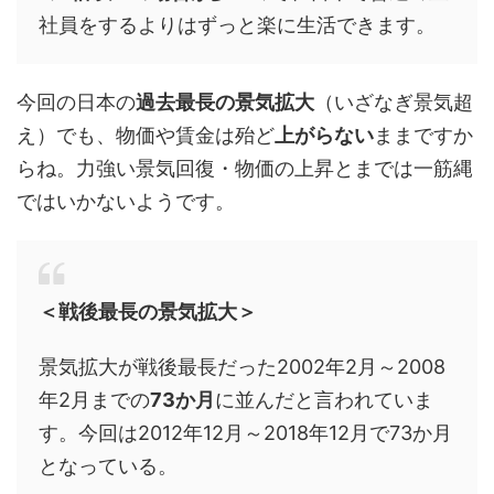
社員をするよりはずっと楽に生活できます。
今回の日本の
過去最長の景気拡大
（いざなぎ景気超
え）でも、物価や賃金は殆ど
上がらない
ままですか
らね。力強い景気回復・物価の上昇とまでは一筋縄
ではいかないようです。
＜戦後最長の景気拡大＞
景気拡大が戦後最長だった2002年2月～2008
年2月までの
73か月
に並んだと言われていま
す。今回は2012年12月～2018年12月で73か月
となっている。