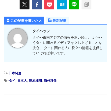
この記事を書いた人
最新記事
タイヘッジ
タイや東南アジアの情報を追い続け、ようや
くタイに関わるメディアを立ち上げることを
決心。 タイに関わる人に役立つ情報を提供し
ていければ幸いです。
-
日本関連
-
タイ
,
日本人
,
現地採用
,
海外移住