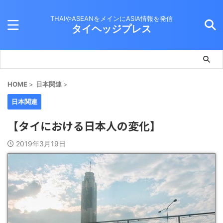
THAIやASEANをメインにASIA情報を発信
タイヘッジプレス
HOME
>
日本関連
>
日本関連
【タイにおける日本人の変化】
2019年3月19日