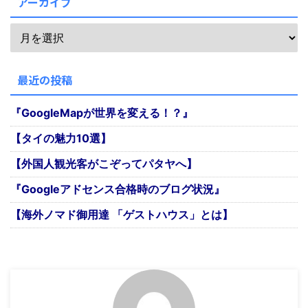
アーカイブ
最近の投稿
『GoogleMapが世界を変える！？』
【タイの魅力10選】
【外国人観光客がこぞってパタヤへ】
『Googleアドセンス合格時のブログ状況』
【海外ノマド御用達 「ゲストハウス」とは】