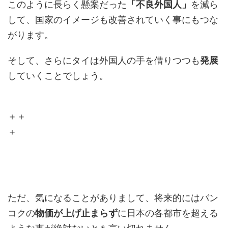
このように長らく懸案だった
「不良外国人」
を減ら
して、国家のイメージも改善されていく事にもつな
がります。
そして、さらにタイは外国人の手を借りつつも
発展
していくことでしょう。
＋＋
＋
ただ、気になることがありまして、将来的にはバン
コクの
物価が上げ止まらず
に日本の各都市を超える