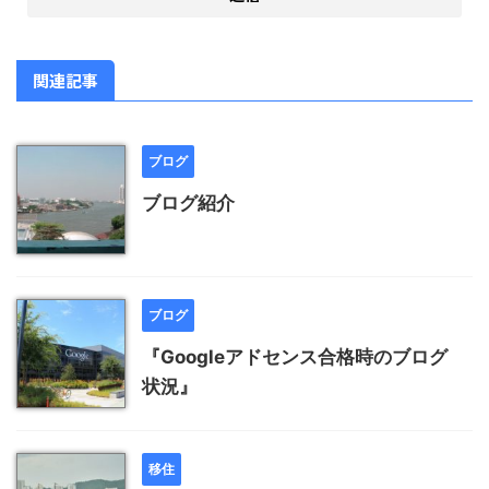
関連記事
ブログ
ブログ紹介
ブログ
『Googleアドセンス合格時のブログ
状況』
移住