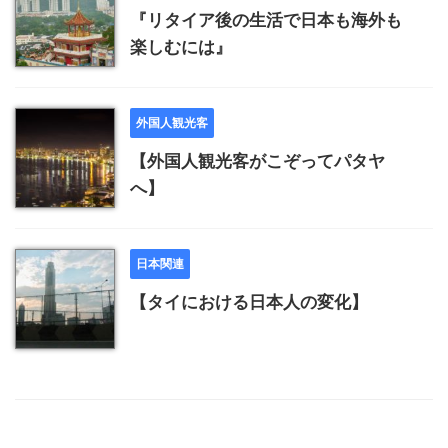
『リタイア後の生活で日本も海外も
楽しむには』
外国人観光客
【外国人観光客がこぞってパタヤ
へ】
日本関連
【タイにおける日本人の変化】