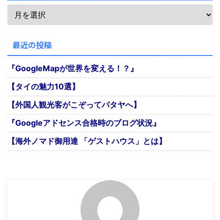
最近の投稿
『GoogleMapが世界を変える！？』
【タイの魅力10選】
【外国人観光客がこぞってパタヤへ】
『Googleアドセンス合格時のブログ状況』
【海外ノマド御用達 「ゲストハウス」とは】